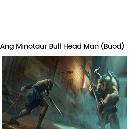
Ang Minotaur Bull Head Man (Buod)