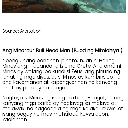
Source: Artstation
Ang Minotaur Bull Head Man (Buod ng Mitolohiya )
Noong unang panahon, pinamunuan ni Haring
Minos ang magandang isla ng Crete. Ang ama ni
Minos ay walang iba kundi si Zeus, ang pinuno ng
lahat ng mga diyos, at si Minos ay kumbinsido na
ang kayamanan at kapangyarihan ng kanyang
anak ay patuloy na lalago.
Nagtayo si Minos ng isang hukbong-dagat, at ang
kanyang mga barko ay naglayag sa malayo at
malawak, na nagdadala ng mga kalakal, buwis, at
isang bagay na mas mahalaga kaysa doon;
kaalaman.