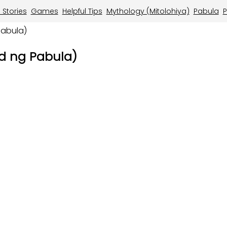
 Stories
Games
Helpful Tips
Mythology (Mitolohiya)
Pabula
P
Pabula)
d ng Pabula)