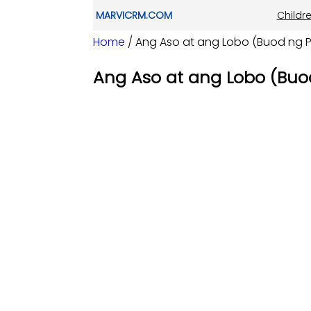
MARVICRM.COM
Childre
Home
/ Ang Aso at ang Lobo (Buod ng 
Ang Aso at ang Lobo (Buo