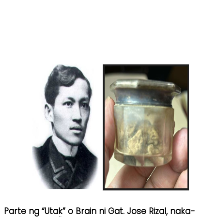
Parte ng “Utak” o Brain ni Gat. Jose Rizal, naka-