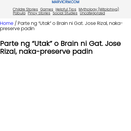
MARVICRM.COM
Childre Stories
Games
Helpful Tips
Mythology (Mitolohiya)
Pabula
Pinoy Stories
Social Studies
Uncategorized
Home
/ Parte ng “Utak” o Brain ni Gat. Jose Rizal, naka-
preserve padin
Parte ng “Utak” o Brain ni Gat. Jose
Rizal, naka-preserve padin